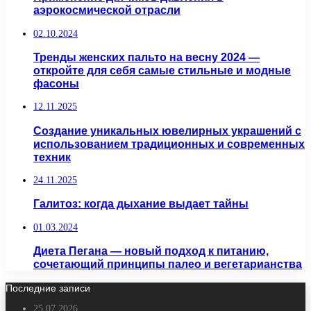
аэрокосмической отрасли
02.10.2024
Тренды женских пальто на весну 2024 —
откройте для себя самые стильные и модные
фасоны
12.11.2025
Создание уникальных ювелирных украшений с
использованием традиционных и современных
техник
24.11.2025
Галитоз: когда дыхание выдает тайны
01.03.2024
Диета Пегана — новый подход к питанию,
сочетающий принципы палео и вегетарианства
Последние записи
25.07.2026