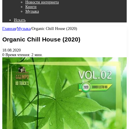
Новости интернета
Книги
Музыка
Искать
Главная
/
Музыка
/
Organic Chill House (2020)
Organic Chill House (2020)
18.08.2020
0
Время чтения: 2 мин.