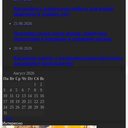
Как выбрать идеальную мебель для вашей
квартиры и создать уют
21.06.2026
Подтяжка груди после родов: грамотная
подготовка к операции и снижение рисков
20.06.2026
Как двери капель с иллюминатором визуально
расширяют пространство
Август 2026
Пн
Вт
Ср
Чт
Пт
Сб
Вс
1
2
3
4
5
6
7
8
9
10
11
12
13
14
15
16
17
18
19
20
21
22
23
24
25
26
27
28
29
30
31
« Июл
Интересно