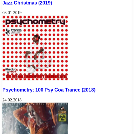
Jazz Christmas (2019)
08.01.2019
Psychometry: 100 Psy Goa Trance (2018)
24.02.2018