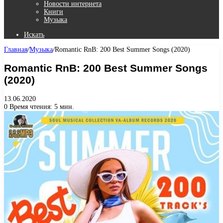
Новости интернета
Книги
Музыка
Искать
Главная
/
Музыка
/
Romantic RnB: 200 Best Summer Songs (2020)
Romantic RnB: 200 Best Summer Songs
(2020)
13.06.2020
0
Время чтения: 5 мин.