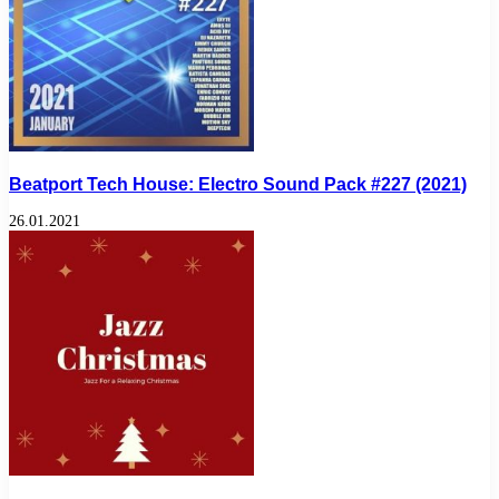
Beatport Tech House: Electro Sound Pack #227 (2021)
26.01.2021