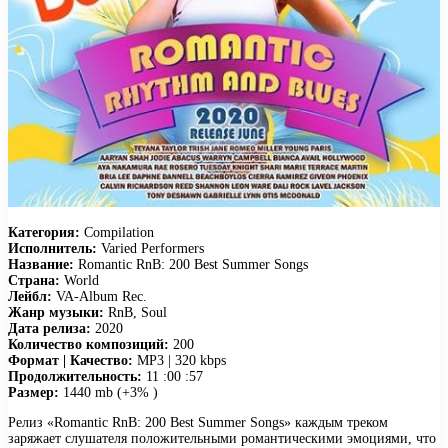
Категория:
Compilation
Исполнитель:
Varied Performers
Название:
Romantic RnB: 200 Best Summer Songs
Страна:
World
Лейбл:
VA-Album Rec.
Жанр музыки:
RnB, Soul
Дата релиза:
2020
Количество композиций:
200
Формат | Качество:
MP3 | 320 kbps
Продолжительность:
11 :00 :57
Размер:
1440 mb (+3% )
Релиз «Romantic RnB: 200 Best Summer Songs» каждым треком
заряжает слушателя положительными романтическими эмоциями, что