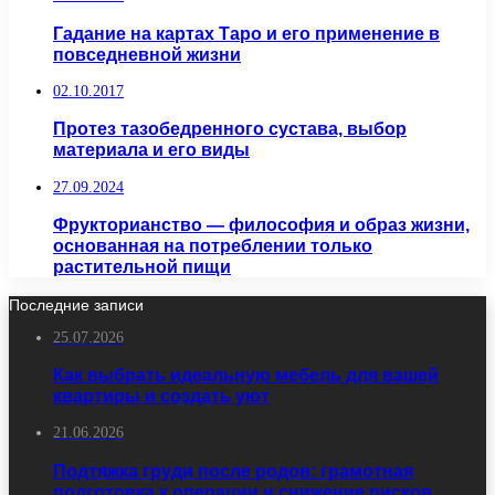
Гадание на картах Таро и его применение в
повседневной жизни
02.10.2017
Протез тазобедренного сустава, выбор
материала и его виды
27.09.2024
Фрукторианство — философия и образ жизни,
основанная на потреблении только
растительной пищи
Последние записи
25.07.2026
Как выбрать идеальную мебель для вашей
квартиры и создать уют
21.06.2026
Подтяжка груди после родов: грамотная
подготовка к операции и снижение рисков