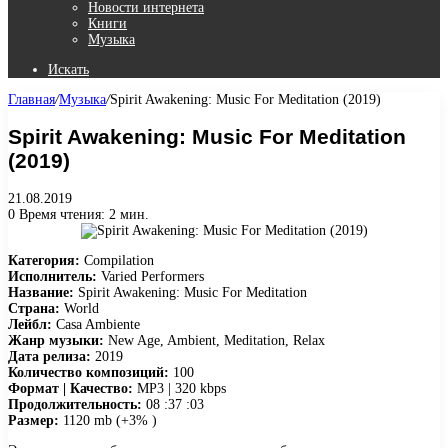
Новости интернета
Книги
Музыка
Искать
Главная
/
Музыка
/
Spirit Awakening: Music For Meditation (2019)
Spirit Awakening: Music For Meditation
(2019)
21.08.2019
0
Время чтения: 2 мин.
Категория:
Compilation
Исполнитель:
Varied Performers
Название:
Spirit Awakening: Music For Meditation
Страна:
World
Лейбл:
Casa Ambiente
Жанр музыки:
New Age, Ambient, Meditation, Relax
Дата релиза:
2019
Количество композиций:
100
Формат | Качество:
MP3 | 320 kbps
Продолжительность:
08 :37 :03
Размер:
1120 mb (+3% )