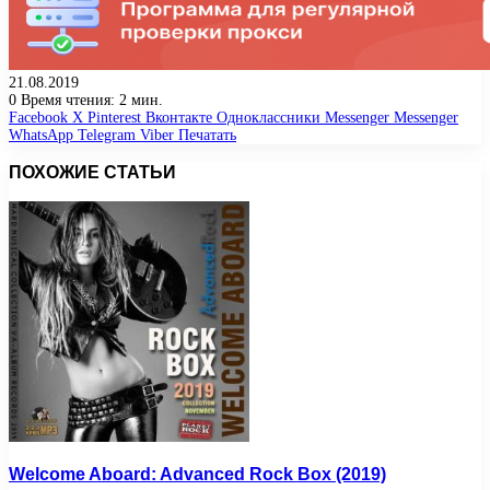
21.08.2019
0
Время чтения: 2 мин.
Facebook
X
Pinterest
Вконтакте
Одноклассники
Messenger
Messenger
WhatsApp
Telegram
Viber
Печатать
ПОХОЖИЕ СТАТЬИ
Welcome Aboard: Advanced Rock Box (2019)