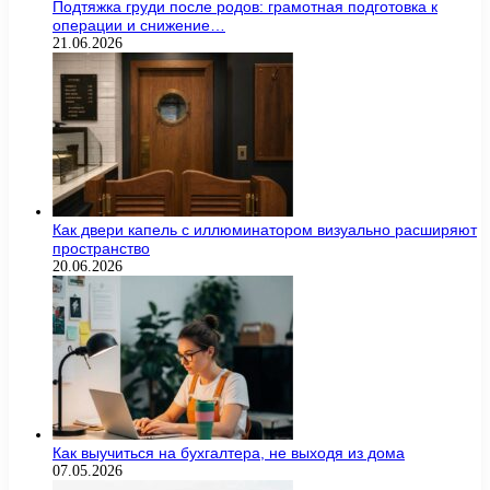
Подтяжка груди после родов: грамотная подготовка к
операции и снижение…
21.06.2026
Как двери капель с иллюминатором визуально расширяют
пространство
20.06.2026
Как выучиться на бухгалтера, не выходя из дома
07.05.2026