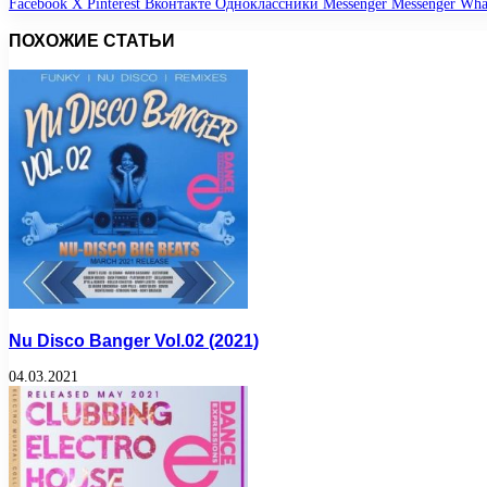
Facebook
X
Pinterest
Вконтакте
Одноклассники
Messenger
Messenger
Wha
ПОХОЖИЕ СТАТЬИ
Nu Disco Banger Vol.02 (2021)
04.03.2021