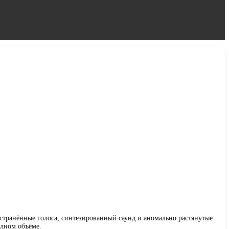
странённые голоса, синтезированный саунд и аномально растянутые
олном объёме.