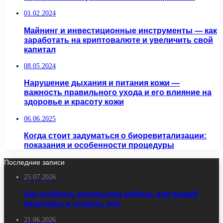
01.02.2024
Майнинг и инвестиционные инструменты — как
заработать на криптовалюте и увеличить свой
капитал
08.05.2024
Нарушение дыхания и питания кожи —
важность правильного ухода и его влияние на
здоровье и красоту кожи
06.06.2025
Когда стоит задуматься о биоревитализации:
показания и особенности процедуры
Последние записи
25.07.2026
Как выбрать идеальную мебель для вашей
квартиры и создать уют
21.06.2026