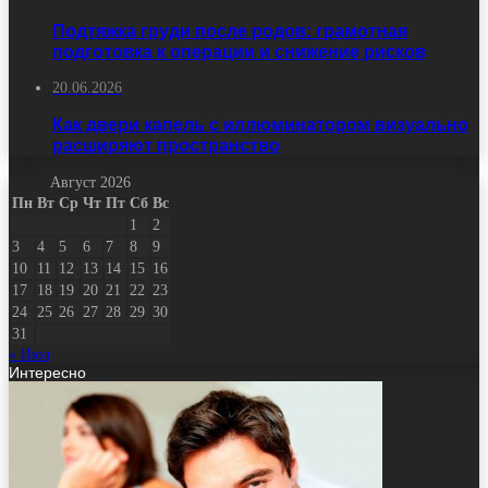
Подтяжка груди после родов: грамотная
подготовка к операции и снижение рисков
20.06.2026
Как двери капель с иллюминатором визуально
расширяют пространство
Август 2026
Пн
Вт
Ср
Чт
Пт
Сб
Вс
1
2
3
4
5
6
7
8
9
10
11
12
13
14
15
16
17
18
19
20
21
22
23
24
25
26
27
28
29
30
31
« Июл
Интересно