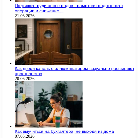
Подтяжка груди после родов: грамотная подготовка к
операции и снижение…
21.06.2026
Как двери капель с иллюминатором визуально расширяют
пространство
20.06.2026
Как выучиться на бухгалтера, не выходя из дома
07.05.2026