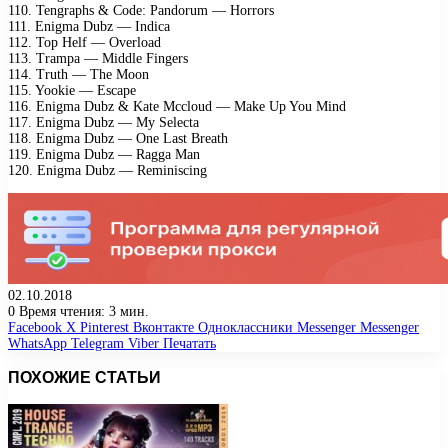
110. Tengraphs & Code: Pandorum — Horrors
111. Enigma Dubz — Indica
112. Top Helf — Overload
113. Trampa — Middle Fingers
114. Truth — The Moon
115. Yookie — Escape
116. Enigma Dubz & Kate Mccloud — Make Up You Mind
117. Enigma Dubz — My Selecta
118. Enigma Dubz — One Last Breath
119. Enigma Dubz — Ragga Man
120. Enigma Dubz — Reminiscing
02.10.2018
0
Время чтения: 3 мин.
Facebook
X
Pinterest
Вконтакте
Одноклассники
Messenger
Messenger
WhatsApp
Telegram
Viber
Печатать
ПОХОЖИЕ СТАТЬИ