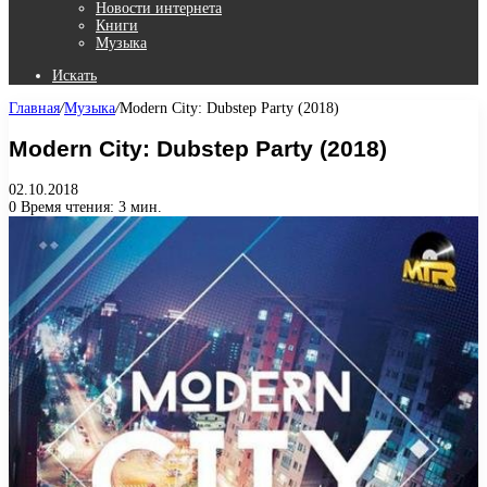
Новости интернета
Книги
Музыка
Искать
Главная
/
Музыка
/
Modern City: Dubstep Party (2018)
Modern City: Dubstep Party (2018)
02.10.2018
0
Время чтения: 3 мин.