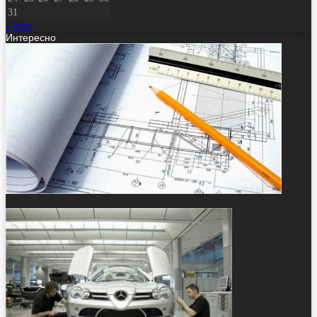
31
« Июл
Интересно