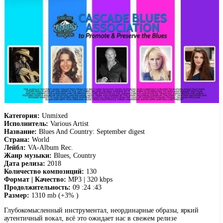
Категория:
Unmixed
Исполнитель:
Various Artist
Название:
Blues And Country: September digest
Страна:
World
Лейбл:
VA-Album Rec.
Жанр музыки:
Blues, Country
Дата релиза:
2018
Количество композиций:
130
Формат | Качество:
MP3 | 320 kbps
Продолжительность:
09 :24 :43
Размер:
1310 mb (+3% )
Глубокомысленный инструментал, неординарные образы, яркий
аутентичный вокал, всё это ожидает нас в свежем релизе