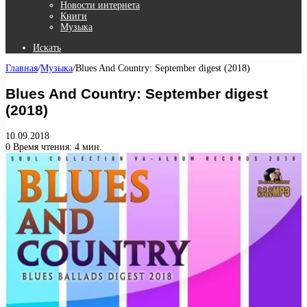
Новости интернета
Книги
Музыка
Искать
Главная
/
Музыка
/
Blues And Country: September digest (2018)
Blues And Country: September digest
(2018)
10.09.2018
0
Время чтения: 4 мин.