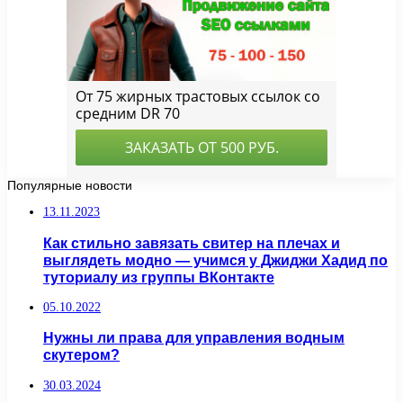
Популярные новости
13.11.2023
Как стильно завязать свитер на плечах и
выглядеть модно — учимся у Джиджи Хадид по
туториалу из группы ВКонтакте
05.10.2022
Нужны ли права для управления водным
скутером?
30.03.2024