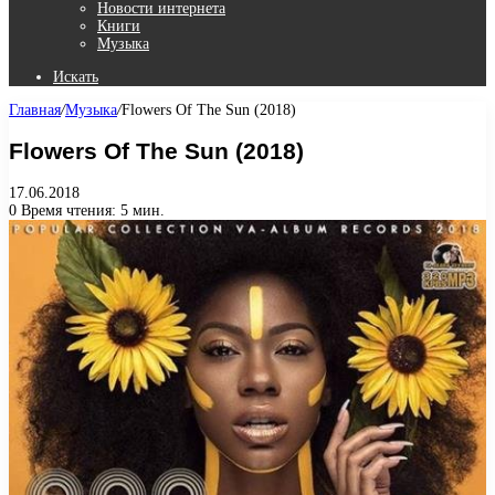
Новости интернета
Книги
Музыка
Искать
Главная
/
Музыка
/
Flowers Of The Sun (2018)
Flowers Of The Sun (2018)
17.06.2018
0
Время чтения: 5 мин.