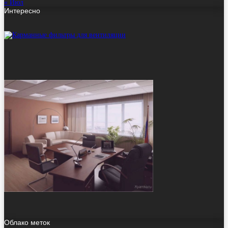
« Июл
Интересно
Облако меток