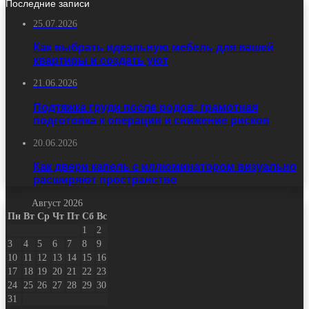
Последние записи
25.07.2026
Как выбрать идеальную мебель для вашей
квартиры и создать уют
21.06.2026
Подтяжка груди после родов: грамотная
подготовка к операции и снижение рисков
20.06.2026
Как двери капель с иллюминатором визуально
расширяют пространство
Август 2026
Пн
Вт
Ср
Чт
Пт
Сб
Вс
1
2
3
4
5
6
7
8
9
10
11
12
13
14
15
16
17
18
19
20
21
22
23
24
25
26
27
28
29
30
31