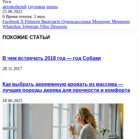
Теги
автомобилей
грузовых
шины
25.06.2022
0
Время чтения: 2 мин.
Facebook
X
Pinterest
Вконтакте
Одноклассники
Messenger
Messenger
WhatsApp
Telegram
Viber
Печатать
ПОХОЖИЕ СТАТЬИ
В чем встречать 2018 год — год Собаки
28.11.2017
Как выбрать деревянную кровать из массива —
лучшие породы дерева для прочности и комфорта
18.06.2025