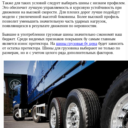
Также для таких условий следует выбирать шины с низким профилем.
Это обеспечит лучшую управляемость и курсовую устойчивость при
движении на высокой скорости. Для плохих дорог лучше подойдут
модели с увеличенной высотой боковины. Более высокий профиль
позволит уменьшить значительную часть ударных нагрузок,
появляющихся в результате движения по неровностям.
Бывшие в употреблении грузовые шины значительно сэкономят ваш
бюджет. Среди видимых признаков покрышек бу самым главным
является износ протектора. На
шины грузовые бу цена
будет зависить
от остатка протектора. Шины для грузовика выбирают не только по
размерам, но и с учетом целого ряда дополнительных факторов.