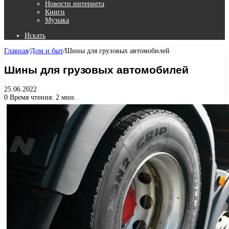
Новости интернета
Книги
Музыка
Искать
Главная
/
Дом и быт
/
Шины для грузовых автомобилей
Шины для грузовых автомобилей
25.06.2022
0
Время чтения: 2 мин.