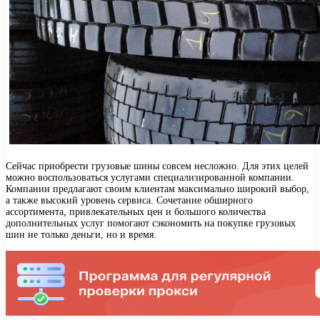
Сейчас приобрести грузовые шины совсем несложно. Для этих целей
можно воспользоваться услугами специализированной компании.
Компании предлагают своим клиентам максимально широкий выбор,
а также высокий уровень сервиса. Сочетание обширного
ассортимента, привлекательных цен и большого количества
дополнительных услуг помогают сэкономить на покупке грузовых
шин не только деньги, но и время.