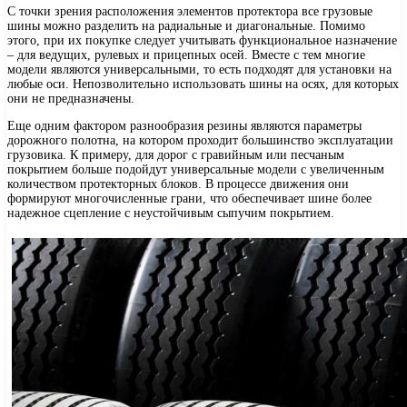
С точки зрения расположения элементов протектора все грузовые
шины можно разделить на радиальные и диагональные. Помимо
этого, при их покупке следует учитывать функциональное назначение
– для ведущих, рулевых и прицепных осей. Вместе с тем многие
модели являются универсальными, то есть подходят для установки на
любые оси. Непозволительно использовать шины на осях, для которых
они не предназначены.
Еще одним фактором разнообразия резины являются параметры
дорожного полотна, на котором проходит большинство эксплуатации
грузовика. К примеру, для дорог с гравийным или песчаным
покрытием больше подойдут универсальные модели с увеличенным
количеством протекторных блоков. В процессе движения они
формируют многочисленные грани, что обеспечивает шине более
надежное сцепление с неустойчивым сыпучим покрытием.