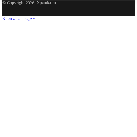
© Copyright 2026, Xpamka.ru
Кнопка «Наверх»