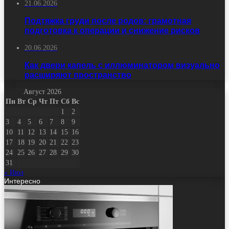
21.06.2026
Подтяжка груди после родов: грамотная
подготовка к операции и снижение рисков
20.06.2026
Как двери капель с иллюминатором визуально
расширяют пространство
Август 2026
Пн
Вт
Ср
Чт
Пт
Сб
Вс
1
2
3
4
5
6
7
8
9
10
11
12
13
14
15
16
17
18
19
20
21
22
23
24
25
26
27
28
29
30
31
« Июл
Интересно