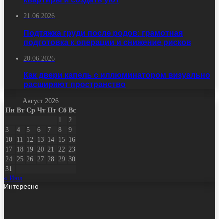
21.06.2026
Подтяжка груди после родов: грамотная
подготовка к операции и снижение рисков
20.06.2026
Как двери капель с иллюминатором визуально
расширяют пространство
Август 2026
Пн
Вт
Ср
Чт
Пт
Сб
Вс
1
2
3
4
5
6
7
8
9
10
11
12
13
14
15
16
17
18
19
20
21
22
23
24
25
26
27
28
29
30
31
« Июл
Интересно