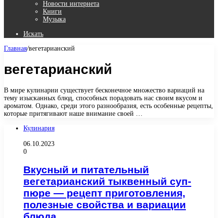
Новости интернета
Книги
Музыка
Искать
Главная
/
вегетарианский
вегетарианский
В мире кулинарии существует бесконечное множество вариаций на
тему изысканных блюд, способных порадовать нас своим вкусом и
ароматом. Однако, среди этого разнообразия, есть особенные рецепты,
которые притягивают наше внимание своей …
Кулинария
06.10.2023
0
Вкусный и питательный
вегетарианский тыквенный суп-
пюре — рецепт приготовления,
полезные свойства и вариации
блюда