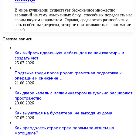
В мире кулинарии существует бесконечное множество
вариаций на тему изысканных блюд, способных порадовать нас
своим вкусом и ароматом. Однако, среди этого разнообразия,
есть особенные рецепты, которые притягивают наше внимание
своей…
Свежие записи
Как выбрать идеальную мебель для вашей квартиры и
создать уют
25.07.2026
Подтяжка груди после родов: грамотная подготовка к
операции и снижение…
21.06.2026
Как двери капель с иллюминатором визуально расширяют
пространство
20.06.2026
Как выучиться на бухгалтера, не выходя из дома
07.05.2026
Как преодолеть страх перед первым занятием на
мотоцикле?