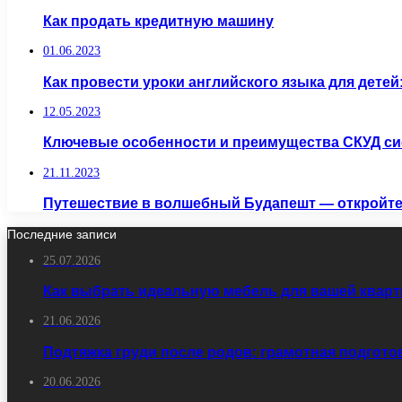
Как продать кредитную машину
01.06.2023
Как провести уроки английского языка для дете
12.05.2023
Ключевые особенности и преимущества СКУД си
21.11.2023
Путешествие в волшебный Будапешт — откройте 
Последние записи
25.07.2026
Как выбрать идеальную мебель для вашей кварт
21.06.2026
Подтяжка груди после родов: грамотная подгото
20.06.2026