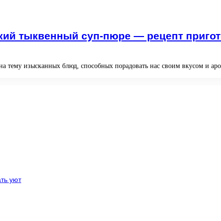
кий тыквенный суп-пюре — рецепт пригот
а тему изысканных блюд, способных порадовать нас своим вкусом и аром
ть уют