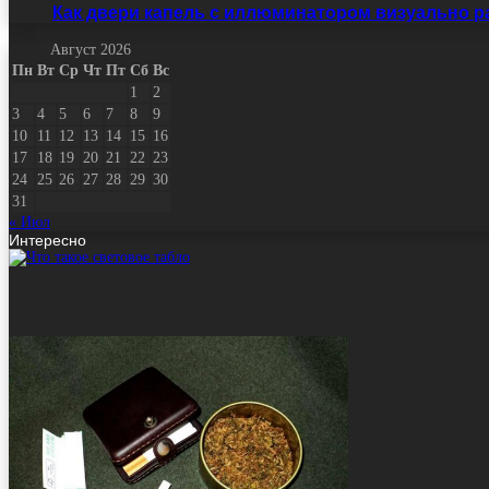
Как двери капель с иллюминатором визуально 
Август 2026
Пн
Вт
Ср
Чт
Пт
Сб
Вс
1
2
3
4
5
6
7
8
9
10
11
12
13
14
15
16
17
18
19
20
21
22
23
24
25
26
27
28
29
30
31
« Июл
Интересно