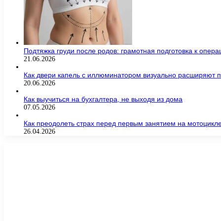
Подтяжка груди после родов: грамотная подготовка к опер
21.06.2026
Как двери капель с иллюминатором визуально расширяют п
20.06.2026
Как выучиться на бухгалтера, не выходя из дома
07.05.2026
Как преодолеть страх перед первым занятием на мотоцикл
26.04.2026