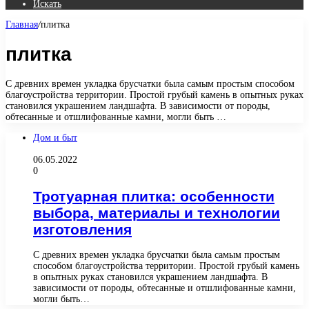
Искать
Главная
/
плитка
плитка
С древних времен укладка брусчатки была самым простым способом
благоустройства территории. Простой грубый камень в опытных руках
становился украшением ландшафта. В зависимости от породы,
обтесанные и отшлифованные камни, могли быть …
Дом и быт
06.05.2022
0
Тротуарная плитка: особенности
выбора, материалы и технологии
изготовления
С древних времен укладка брусчатки была самым простым
способом благоустройства территории. Простой грубый камень
в опытных руках становился украшением ландшафта. В
зависимости от породы, обтесанные и отшлифованные камни,
могли быть…