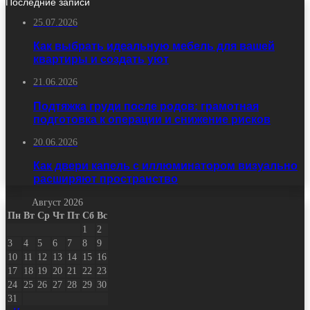
Последние записи
25.07.2026
Как выбрать идеальную мебель для вашей
квартиры и создать уют
21.06.2026
Подтяжка груди после родов: грамотная
подготовка к операции и снижение рисков
20.06.2026
Как двери капель с иллюминатором визуально
расширяют пространство
Август 2026
Пн
Вт
Ср
Чт
Пт
Сб
Вс
1
2
3
4
5
6
7
8
9
10
11
12
13
14
15
16
17
18
19
20
21
22
23
24
25
26
27
28
29
30
31