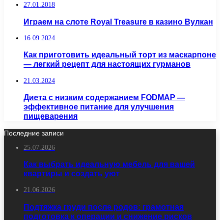
27.01.2018
Играем на слоте Royal Treasure в казино Вулкан
16.09.2024
Как приготовить идеальный торт из маскарпоне
— легкий рецепт для настоящих гурманов
21.03.2024
Диета с низким содержанием FODMAP —
эффективное питание для улучшения
пищеварения
Последние записи
25.07.2026
Как выбрать идеальную мебель для вашей
квартиры и создать уют
21.06.2026
Подтяжка груди после родов: грамотная
подготовка к операции и снижение рисков