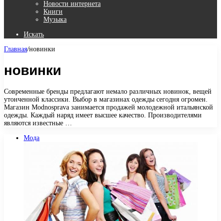
Новости интернета
Книги
Музыка
Искать
Главная
/
новинки
новинки
Современные бренды предлагают немало различных новинок, вещей
утонченной классики. Выбор в магазинах одежды сегодня огромен.
Магазин Modnosprava занимается продажей молодежной итальянской
одежды. Каждый наряд имеет высшее качество. Производителями
являются известные …
Мода