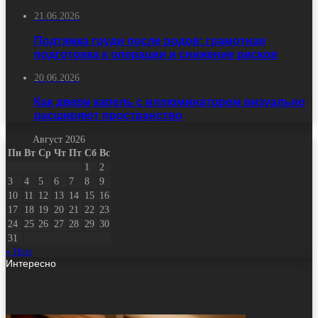
21.06.2026
Подтяжка груди после родов: грамотная
подготовка к операции и снижение рисков
20.06.2026
Как двери капель с иллюминатором визуально
расширяют пространство
Август 2026
Пн
Вт
Ср
Чт
Пт
Сб
Вс
1
2
3
4
5
6
7
8
9
10
11
12
13
14
15
16
17
18
19
20
21
22
23
24
25
26
27
28
29
30
31
« Июл
Интересно