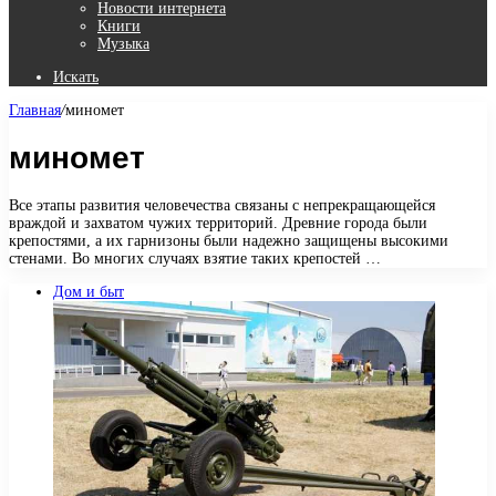
Новости интернета
Книги
Музыка
Искать
Главная
/
миномет
миномет
Все этапы развития человечества связаны с непрекращающейся
враждой и захватом чужих территорий. Древние города были
крепостями, а их гарнизоны были надежно защищены высокими
стенами. Во многих случаях взятие таких крепостей …
Дом и быт