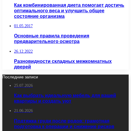
Как комбинированная диета помогает достичь
оптимального веса и улучшить общее
состояние организма
01.05.2017
Основные правила проведения
предварительного осмотра
26.12.2022
Разновидности складных межкомнатных
дверей
Последние записи
25.07.2026
Как выбрать идеальную мебель для вашей
квартиры и создать уют
21.06.2026
Подтяжка груди после родов: грамотная
подготовка к операции и снижение рисков