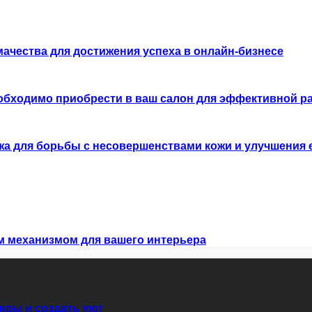
тмачества для достижения успеха в онлайн-бизнесе
еобходимо приобрести в ваш салон для эффективной р
 для борьбы с несовершенствами кожи и улучшения е
 механизмом для вашего интерьера
иры и создать уют