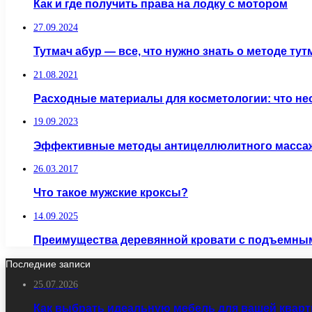
Как и где получить права на лодку с мотором
27.09.2024
Тутмач абур — все, что нужно знать о методе ту
21.08.2021
Расходные материалы для косметологии: что н
19.09.2023
Эффективные методы антицеллюлитного массажа
26.03.2017
Что такое мужские кроксы?
14.09.2025
Преимущества деревянной кровати с подъемным
Последние записи
25.07.2026
Как выбрать идеальную мебель для вашей кварт