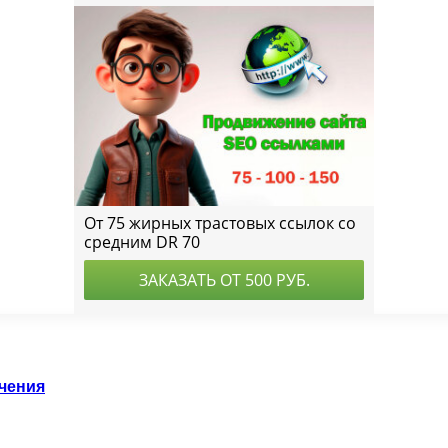
чения