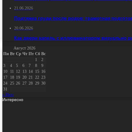
21.06.2026
Подтяжка груди после родов: грамотная подгото
20.06.2026
Как двери капель с иллюминатором визуально 
Август 2026
Пн
Вт
Ср
Чт
Пт
Сб
Вс
1
2
3
4
5
6
7
8
9
10
11
12
13
14
15
16
17
18
19
20
21
22
23
24
25
26
27
28
29
30
31
« Июл
Интересно