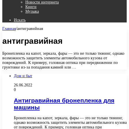
Новости интернета
Книги
Музыка
Искать
Главная
/
антигравийная
антигравийная
Бронепленка на капот, зеркала, фары — это не только тюнинг, однако
возможность защитить элементы автомобильного кузова от
повреждений. К примеру, головная оптика при передвижении по
грунтовке из-за попадания камней или …
Дом и быт
26.06.2022
0
Антигравийная бронепленка для
машины
Бронепленка на капот, зеркала, фары — это не только тюнинг,
однако возможность защитить элементы автомобильного кузова
от повреждений. К примеру, головная оптика при