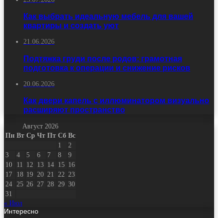
Как выбрать идеальную мебель для вашей
квартиры и создать уют
21.06.2026
Подтяжка груди после родов: грамотная
подготовка к операции и снижение рисков
20.06.2026
Как двери капель с иллюминатором визуально
расширяют пространство
Август 2026
Пн
Вт
Ср
Чт
Пт
Сб
Вс
1
2
3
4
5
6
7
8
9
10
11
12
13
14
15
16
17
18
19
20
21
22
23
24
25
26
27
28
29
30
31
« Июл
Интересно