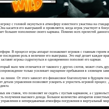
игроку с головой окунуться в атмосферу известного ужастика на станда
на касается его выигрышей и проявляется, когда игрок участвует в бону
чает большее пополнение своего кармана. Помимо всех прелестей данног
тформ. В процессе игры аппарат познакомит игроков с главным героем 
не последнюю роль в величине его выигрыша. Это ещё делает каждое вр
 заставят игрока содрогнуться и одновременно пополнят его карман.
орый мало чем отличается от такового у других слотов, может стать дру
е сопровождение только усиливает ощущение пребывания в зловещем замк
ь на линии. От этого зависит его финансовое благополучие в будущем п
т детали управления позволяют ускорить и упростить игровой процесс. 
рдикта.
х им ставок, что позволяет не сидеть с пустым карманом, а с удовольст
ость получения высокого дохода. Большое количество аппаратов известны
 управления и непередаваемая атмосфера погружения в виртуальный мир