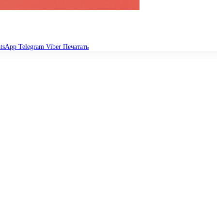
tsApp
Telegram
Viber
Печатать