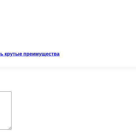
ить крутые преимущества