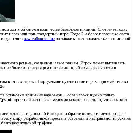
ртном для этой фирмы количестве барабанов и линий. Слот имеет одну
сных играх или при стандартной игре. Когда 2 и более персонажа слота
о видео-слота
new vulkan online
он также может похвастаться и отличной
известного романа, созданным злым гением. Игрок может выставлять
ащение более интригующим и весёлым, прибавляя красочности и
гим в глазах игрока. Виртуальное путешествие игрока приведёт его во
е.
осле остановки вращения барабанов. После игроку нужно только
Другой приятной для игрока мелочью можно назвать то, что он может
вием ждать выигрыша. Всё это разнообразие позволяет делать сперва
х всему миру разработчиков просты в освоении и настраивают игрока на
 благодаря чудесной графике.