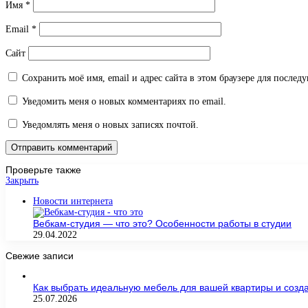
Имя
*
Email
*
Сайт
Сохранить моё имя, email и адрес сайта в этом браузере для после
Уведомить меня о новых комментариях по email.
Уведомлять меня о новых записях почтой.
Проверьте также
Закрыть
Новости интернета
Вебкам-студия — что это? Особенности работы в студии
29.04.2022
Свежие записи
Как выбрать идеальную мебель для вашей квартиры и созда
25.07.2026