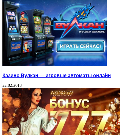
Казино Вулкан — игровые автоматы онлайн
22.02.2018