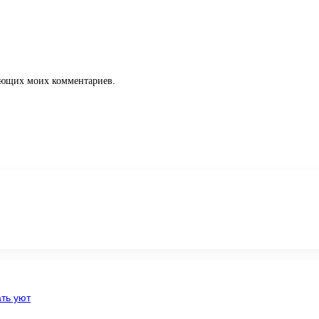
дующих моих комментариев.
ть уют