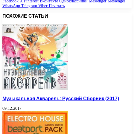
Facebook
X
Pinterest
Вконтакте
Одноклассники
Messenger
Messenger
WhatsApp
Telegram
Viber
Печатать
ПОХОЖИЕ СТАТЬИ
Музыкальная Акварель: Русский Сборник (2017)
09.12.2017