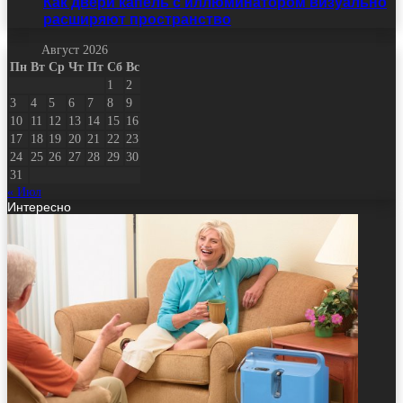
Как двери капель с иллюминатором визуально
расширяют пространство
Август 2026
Пн
Вт
Ср
Чт
Пт
Сб
Вс
1
2
3
4
5
6
7
8
9
10
11
12
13
14
15
16
17
18
19
20
21
22
23
24
25
26
27
28
29
30
31
« Июл
Интересно