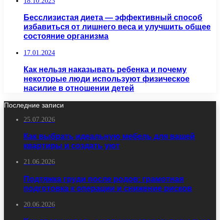
18.10.2023
Бесслизистая диета — эффективный способ
избавиться от лишнего веса и улучшить общее
состояние организма
17.01.2024
Как нельзя наказывать ребенка и почему
некоторые люди используют физическое
насилие в отношении детей
Последние записи
25.07.2026
Как выбрать идеальную мебель для вашей
квартиры и создать уют
21.06.2026
Подтяжка груди после родов: грамотная
подготовка к операции и снижение рисков
20.06.2026