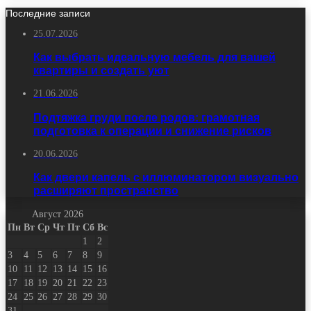
Последние записи
25.07.2026
Как выбрать идеальную мебель для вашей
квартиры и создать уют
21.06.2026
Подтяжка груди после родов: грамотная
подготовка к операции и снижение рисков
20.06.2026
Как двери капель с иллюминатором визуально
расширяют пространство
Август 2026
Пн
Вт
Ср
Чт
Пт
Сб
Вс
1
2
3
4
5
6
7
8
9
10
11
12
13
14
15
16
17
18
19
20
21
22
23
24
25
26
27
28
29
30
31