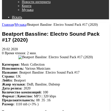
Новости интернета
Книги
Музыка
Искать
Главная
/
Музыка
/
Beatport Bassline: Electro Sound Pack #17 (2020)
Beatport Bassline: Electro Sound Pack
#17 (2020)
29.02.2020
0
Время чтения: 2 мин.
Категория:
Music Collection
Исполнитель:
Various Musicians
Название:
Beatport Bassline: Electro Sound Pack #17
Страна:
UK
Лейбл:
Beatport
Жанр музыки:
DnB, Bassline, Dubstep
Дата релиза:
2020
Количество композиций:
100
Формат | Качество:
MP3 | 320 kbps
Продолжительность:
08 :35 :16
Размер:
1110 mb (+3% )