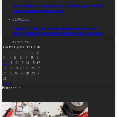
Как выбрать идеальную мебель для вашей
квартиры и создать уют
21.06.2026
Подтяжка груди после родов: грамотная
подготовка к операции и снижение рисков
Август 2026
Пн
Вт
Ср
Чт
Пт
Сб
Вс
1
2
3
4
5
6
7
8
9
10
11
12
13
14
15
16
17
18
19
20
21
22
23
24
25
26
27
28
29
30
31
« Июл
Интересно