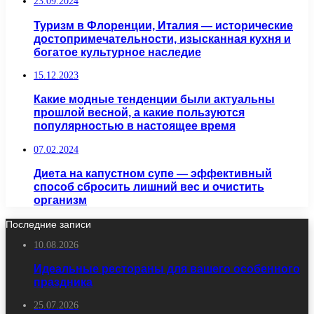
23.09.2024
Туризм в Флоренции, Италия — исторические
достопримечательности, изысканная кухня и
богатое культурное наследие
15.12.2023
Какие модные тенденции были актуальны
прошлой весной, а какие пользуются
популярностью в настоящее время
07.02.2024
Диета на капустном супе — эффективный
способ сбросить лишний вес и очистить
организм
Последние записи
10.08.2026
Идеальные рестораны для вашего особенного
праздника
25.07.2026