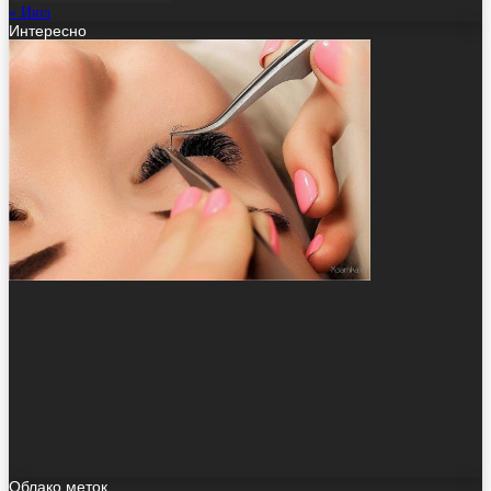
« Июл
Интересно
Облако меток