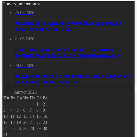
Последние записи
25.07.2026
Как выбрать идеальную мебель для вашей
квартиры и создать уют
21.06.2026
Подтяжка груди после родов: грамотная
подготовка к операции и снижение рисков
20.06.2026
Как двери капель с иллюминатором визуально
расширяют пространство
Август 2026
Пн
Вт
Ср
Чт
Пт
Сб
Вс
1
2
3
4
5
6
7
8
9
10
11
12
13
14
15
16
17
18
19
20
21
22
23
24
25
26
27
28
29
30
31