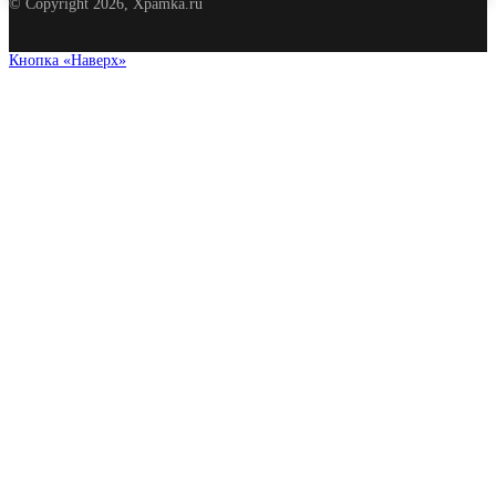
© Copyright 2026, Xpamka.ru
Кнопка «Наверх»