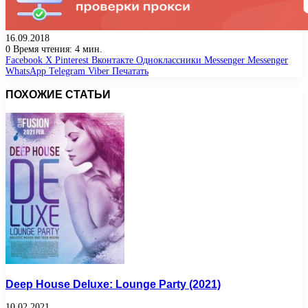
16.09.2018
0
Время чтения: 4 мин.
Facebook
X
Pinterest
Вконтакте
Одноклассники
Messenger
Messenger
WhatsApp
Telegram
Viber
Печатать
ПОХОЖИЕ СТАТЬИ
Deep House Deluxe: Lounge Party (2021)
10.02.2021