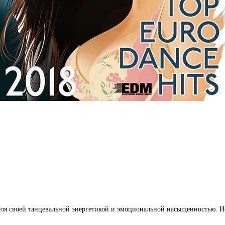
ля своей танцевальной энергетикой и эмоциональной насыщенностью. Ис