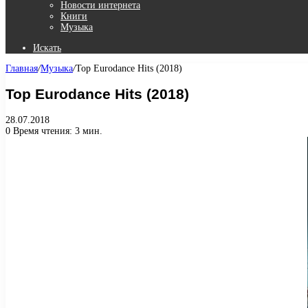
Новости интернета
Книги
Музыка
Искать
Главная
/
Музыка
/
Top Eurodance Hits (2018)
Top Eurodance Hits (2018)
28.07.2018
0
Время чтения: 3 мин.