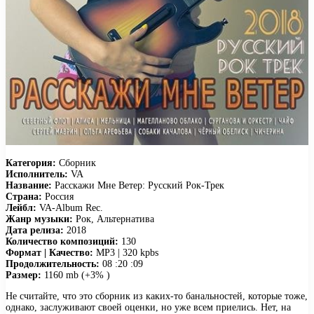
Категория:
Сборник
Исполнитель:
VA
Название:
Расскажи Мне Ветер: Русский Рок-Трек
Страна:
Россия
Лейбл:
VA-Album Rec.
Жанр музыки:
Рок, Альтернатива
Дата релиза:
2018
Количество композиций:
130
Формат | Качество:
MP3 | 320 kpbs
Продолжительность:
08 :20 :09
Размер:
1160 mb (+3% )
Не считайте, что это сборник из каких-то банальностей, которые тоже,
однако, заслуживают своей оценки, но уже всем приелись. Нет, на