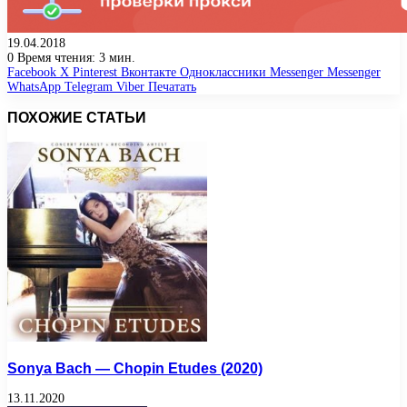
19.04.2018
0
Время чтения: 3 мин.
Facebook
X
Pinterest
Вконтакте
Одноклассники
Messenger
Messenger
WhatsApp
Telegram
Viber
Печатать
ПОХОЖИЕ СТАТЬИ
Sonya Bach — Chopin Etudes (2020)
13.11.2020