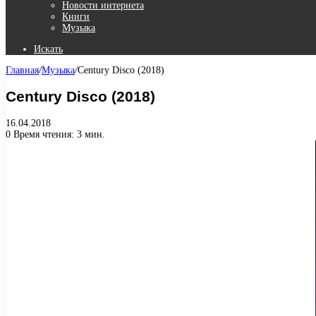
Новости интернета
Книги
Музыка
Искать
Главная
/
Музыка
/
Century Disco (2018)
Century Disco (2018)
16.04.2018
0
Время чтения: 3 мин.