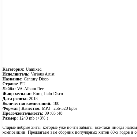
Категория:
Unmixed
Исполнитель:
Various Artist
Название:
Century Disco
Страна:
EU
Лейбл:
VA-Album Rec.
Жанр музыки:
Euro, Italo Disco
Дата релиза:
2018
Количество композиций:
100
Формат | Качество:
MP3 | 256-320 kpbs
Продолжительность:
09 :03 :48
Размер:
1240 mb (+3% )
Старые добрые хиты, которые уже почти забыты, все-таки иногда напом
композиции. Предлагаем вам сборник популярных хитов 80-х годов в с