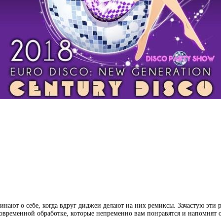
инают о себе, когда вдруг диджеи делают на них ремиксы. Зачастую эти
овременной обработке, которые непременно вам понравятся и напомнят о