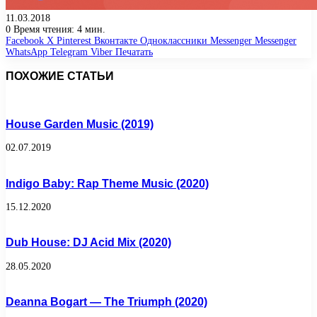
11.03.2018
0
Время чтения: 4 мин.
Facebook
X
Pinterest
Вконтакте
Одноклассники
Messenger
Messenger
WhatsApp
Telegram
Viber
Печатать
ПОХОЖИЕ СТАТЬИ
House Garden Music (2019)
02.07.2019
Indigo Baby: Rap Theme Music (2020)
15.12.2020
Dub House: DJ Acid Mix (2020)
28.05.2020
Deanna Bogart — The Triumph (2020)