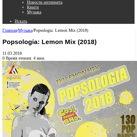
Новости интернета
Книги
Музыка
Искать
Главная
/
Музыка
/
Popsologia: Lemon Mix (2018)
Popsologia: Lemon Mix (2018)
11.03.2018
0
Время чтения: 4 мин.