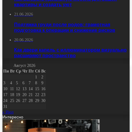
квартиры и создать уют
21.06.2026
Подтяжка груди после родов: грамотная
подготовка к операции и снижение рисков
20.06.2026
Как двери капель с иллюминатором визуально
расширяют пространство
Август 2026
Пн
Вт
Ср
Чт
Пт
Сб
Вс
1
2
3
4
5
6
7
8
9
10
11
12
13
14
15
16
17
18
19
20
21
22
23
24
25
26
27
28
29
30
31
« Июл
Интересно