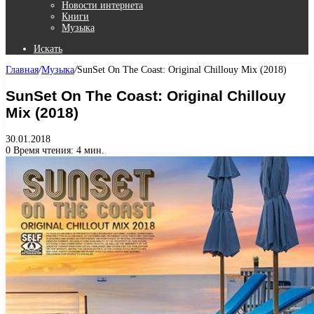
Новости интернета
Книги
Музыка
Искать
Главная
/
Музыка
/
SunSet On The Coast: Original Chillouy Mix (2018)
SunSet On The Coast: Original Chillouy
Mix (2018)
30.01.2018
0
Время чтения: 4 мин.