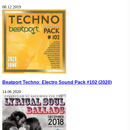
08.12.2019
Beatport Techno: Electro Sound Pack #102 (2020)
14.06.2020