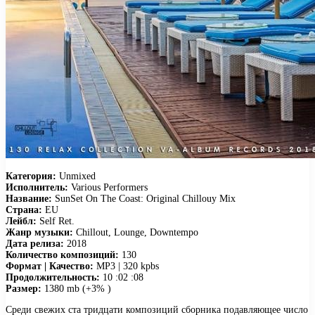
Категория:
Unmixed
Исполнитель:
Various Performers
Название:
SunSet On The Coast: Original Chillouy Mix
Страна:
EU
Лейбл:
Self Ret.
Жанр музыки:
Chillout, Lounge, Downtempo
Дата релиза:
2018
Количество композиций:
130
Формат | Качество:
MP3 | 320 kpbs
Продолжительность:
10 :02 :08
Размер:
1380 mb (+3% )
Среди свежих ста тридцати композиций сборника подавляющее число