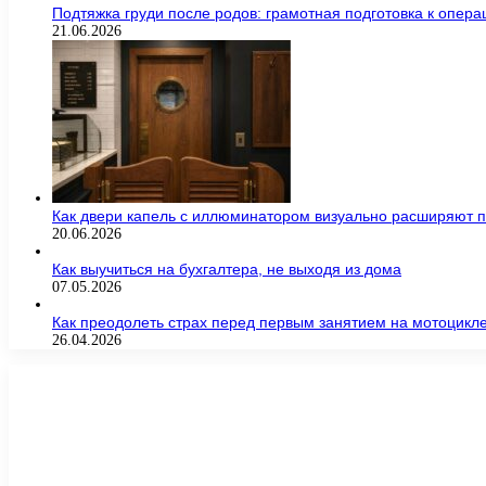
Подтяжка груди после родов: грамотная подготовка к опер
21.06.2026
Как двери капель с иллюминатором визуально расширяют п
20.06.2026
Как выучиться на бухгалтера, не выходя из дома
07.05.2026
Как преодолеть страх перед первым занятием на мотоцикл
26.04.2026