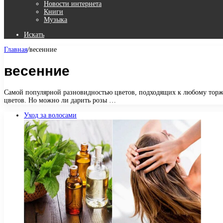
Новости интернета
Книги
Музыка
Искать
Главная
/
весенние
весенние
Самой популярной разновидностью цветов, подходящих к любому торжес
цветов. Но можно ли дарить розы …
Уход за волосами