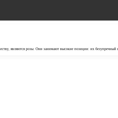
тву, являются розы. Они занимают высокие позиции: их безупречный ви