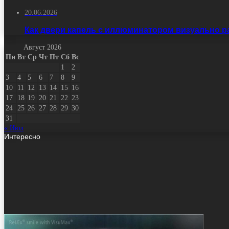
20.06.2026
Как двери капель с иллюминатором визуально 
Август 2026
Пн
Вт
Ср
Чт
Пт
Сб
Вс
1
2
3
4
5
6
7
8
9
10
11
12
13
14
15
16
17
18
19
20
21
22
23
24
25
26
27
28
29
30
31
« Июл
Интересно