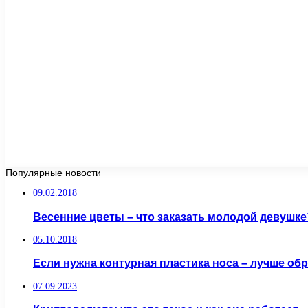
Популярные новости
09.02.2018
Весенние цветы – что заказать молодой девушке
05.10.2018
Если нужна контурная пластика носа – лучше обр
07.09.2023