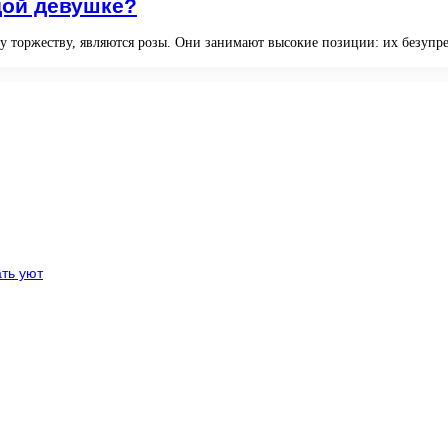
дой девушке?
торжеству, являются розы. Они занимают высокие позиции: их безупреч
ть уют