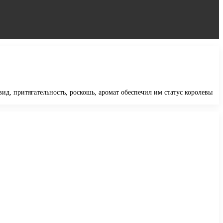
д, притягательность, роскошь, аромат обеспечил им статус королевы