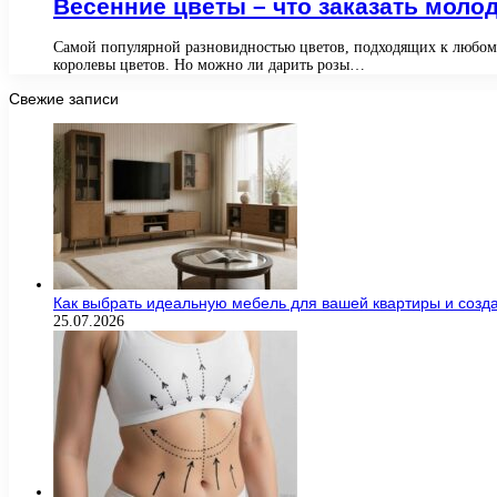
Весенние цветы – что заказать моло
Самой популярной разновидностью цветов, подходящих к любому 
королевы цветов. Но можно ли дарить розы…
Свежие записи
Как выбрать идеальную мебель для вашей квартиры и созда
25.07.2026