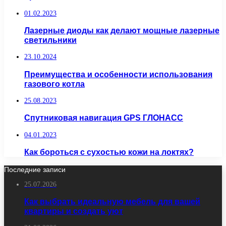
01.02.2023
Лазерные диоды как делают мощные лазерные
светильники
23.10.2024
Преимущества и особенности использования
газового котла
25.08.2023
Спутниковая навигация GPS ГЛОНАСС
04.01.2023
Как бороться с сухостью кожи на локтях?
Последние записи
25.07.2026
Как выбрать идеальную мебель для вашей
квартиры и создать уют