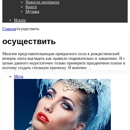
Новости интернета
Книги
Музыка
Искать
Главная
/
осуществить
осуществить
Многим представительницам прекрасного пола в рождественский
вечерок охота выглядеть как правило очаровательно и заманчиво. И с
целью данного недостаточно только примерить праздничное платье и
поэтому создать стильную прическу. И конечно …
Мода