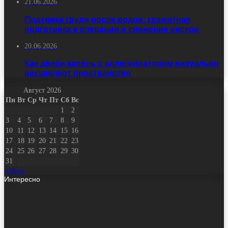
21.06.2026
Подтяжка груди после родов: грамотная
подготовка к операции и снижение рисков
20.06.2026
Как двери капель с иллюминатором визуально
расширяют пространство
Август 2026
Пн
Вт
Ср
Чт
Пт
Сб
Вс
1
2
3
4
5
6
7
8
9
10
11
12
13
14
15
16
17
18
19
20
21
22
23
24
25
26
27
28
29
30
31
« Июл
Интересно