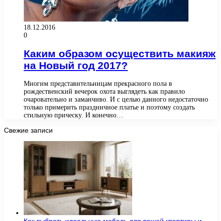
18.12.2016
0
Каким образом осуществить макияж
на Новый год 2017?
Многим представительницам прекрасного пола в
рождественский вечерок охота выглядеть как правило
очаровательно и заманчиво. И с целью данного недостаточно
только примерить праздничное платье и поэтому создать
стильную прическу. И конечно…
Свежие записи