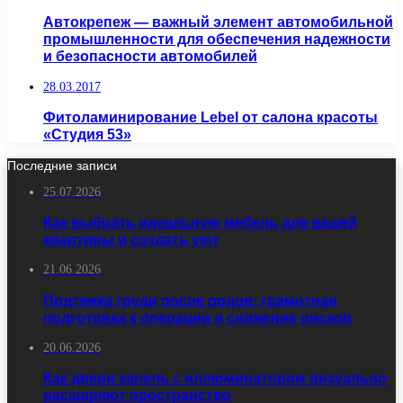
Автокрепеж — важный элемент автомобильной
промышленности для обеспечения надежности
и безопасности автомобилей
28.03.2017
Фитоламинирование Lebel от салона красоты
«Студия 53»
Последние записи
25.07.2026
Как выбрать идеальную мебель для вашей
квартиры и создать уют
21.06.2026
Подтяжка груди после родов: грамотная
подготовка к операции и снижение рисков
20.06.2026
Как двери капель с иллюминатором визуально
расширяют пространство