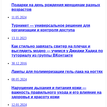
Подарки на день рождения женщинам разных
возрастов
11.05.2024
Турникет — универсальное решение для
организации и контроля доступа
13.11.2023
Как стильно завязать свитер на плечах и
выглядеть модно — учимся у Джиджи Хадид по
туториалу из группы ВКонтакте
30.12.2016
Лампы для полимеризации гель-лака на ногтях
08.05.2024
Нарушение дыхания и питания кожи —
важность правильного ухода и его влияние на
здоровье и красоту кожи
12.01.2024