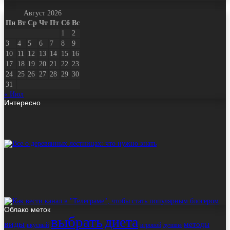
Август 2026
Пн
Вт
Ср
Чт
Пт
Сб
Вс
1
2
3
4
5
6
7
8
9
10
11
12
13
14
15
16
17
18
19
20
21
22
23
24
25
26
27
28
29
30
31
« Июл
Интересно
Облако меток
выбрать
диета
виды
методы
вкусный
игровой
лучшие