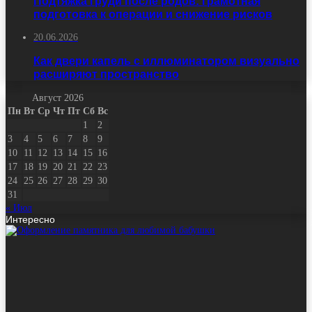
Подтяжка груди после родов: грамотная
подготовка к операции и снижение рисков
20.06.2026
Как двери капель с иллюминатором визуально
расширяют пространство
Август 2026
Пн
Вт
Ср
Чт
Пт
Сб
Вс
1
2
3
4
5
6
7
8
9
10
11
12
13
14
15
16
17
18
19
20
21
22
23
24
25
26
27
28
29
30
31
« Июл
Интересно