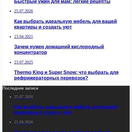
Быстрый ужин для мам: легкие рецепты
25.07.2026
Как выбрать идеальную мебель для вашей
квартиры и создать уют
23.04.2021
Зачем нужен домашний кислородный
концентратор
23.07.2025
Thermo King и Super Snow: что выбрать для
рефрижераторных перевозок?
Последние записи
25.07.2026
Как выбрать идеальную мебель для вашей
квартиры и создать уют
21.06.2026