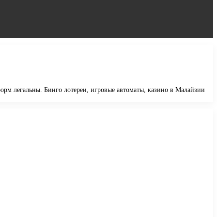
орм легальны. Бинго лотереи, игровые автоматы, казино в Малайзии