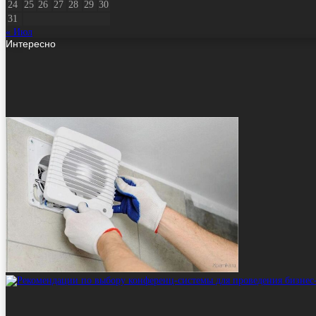
24
25
26
27
28
29
30
31
« Июл
Интересно