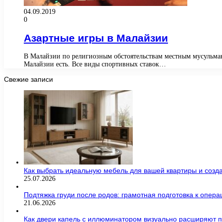
04.09.2019
0
Азартные игры в Малайзии
В Малайзии по религиозным обстоятельствам местным мусульмана
Малайзии есть. Все виды спортивных ставок…
Свежие записи
Как выбрать идеальную мебель для вашей квартиры и созда
25.07.2026
Подтяжка груди после родов: грамотная подготовка к опер
21.06.2026
Как двери капель с иллюминатором визуально расширяют п