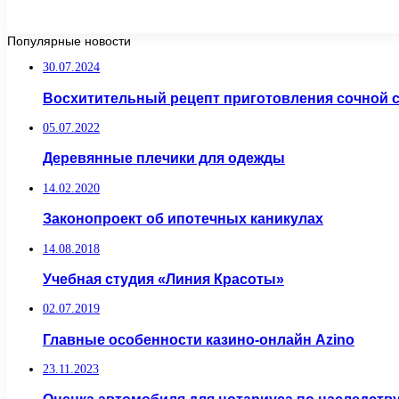
Популярные новости
30.07.2024
Восхитительный рецепт приготовления сочной с
05.07.2022
Деревянные плечики для одежды
14.02.2020
Законопроект об ипотечных каникулах
14.08.2018
Учебная студия «Линия Красоты»
02.07.2019
Главные особенности казино-онлайн Azino
23.11.2023