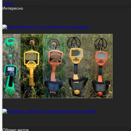
« Июл
Интересно
Облако меток