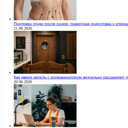
Подтяжка груди после родов: грамотная подготовка к опер
21.06.2026
Как двери капель с иллюминатором визуально расширяют п
20.06.2026