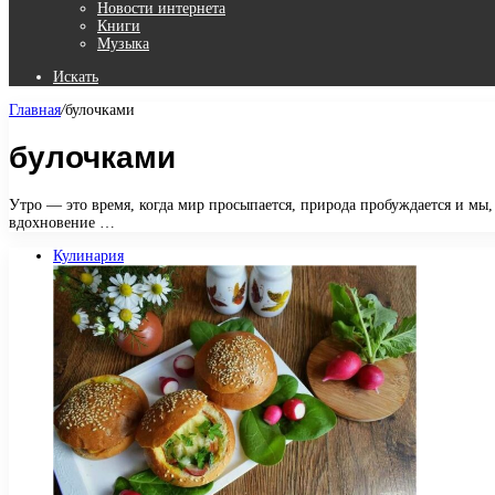
Новости интернета
Книги
Музыка
Искать
Главная
/
булочками
булочками
Утро — это время, когда мир просыпается, природа пробуждается и мы
вдохновение …
Кулинария