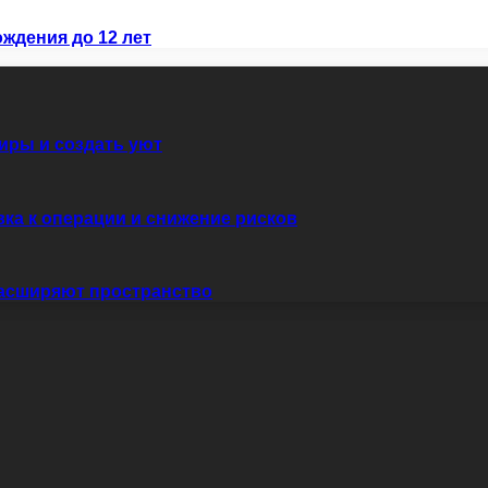
ждения до 12 лет
иры и создать уют
вка к операции и снижение рисков
расширяют пространство