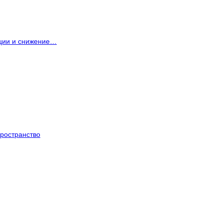
ации и снижение…
ространство