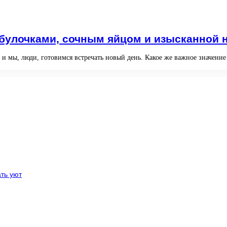
улочками, сочным яйцом и изысканной н
я и мы, люди, готовимся встречать новый день. Какое же важное значен
ть уют