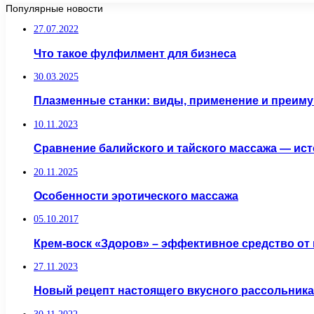
Популярные новости
27.07.2022
Что такое фулфилмент для бизнеса
30.03.2025
Плазменные станки: виды, применение и преим
10.11.2023
Сравнение балийского и тайского массажа — ис
20.11.2025
Особенности эротического массажа
05.10.2017
Крем-воск «Здоров» – эффективное средство от
27.11.2023
Новый рецепт настоящего вкусного рассольника