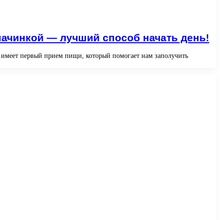
ачинкой — лучший способ начать день!
ие имеет первый прием пищи, который помогает нам заполучить