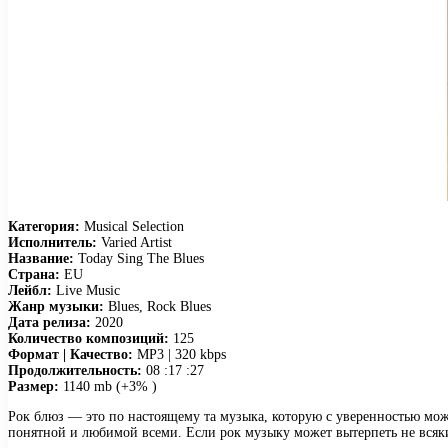
Категория:
Musical Selection
Исполнитель:
Varied Artist
Название:
Today Sing The Blues
Страна:
EU
Лейбл:
Live Music
Жанр музыки:
Blues, Rock Blues
Дата релиза:
2020
Количество композиций:
125
Формат | Качество:
MP3 | 320 kbps
Продолжительность:
08 :17 :27
Размер:
1140 mb (+3% )
Рок блюз — это по настоящему та музыка, которую с уверенностью мо
понятной и любимой всеми. Если рок музыку может вытерпеть не всякий