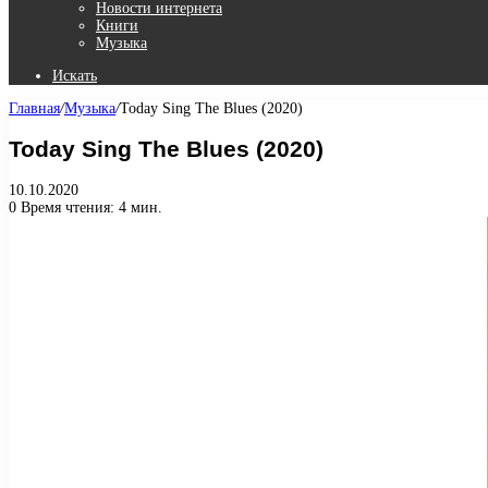
Новости интернета
Книги
Музыка
Искать
Главная
/
Музыка
/
Today Sing The Blues (2020)
Today Sing The Blues (2020)
10.10.2020
0
Время чтения: 4 мин.