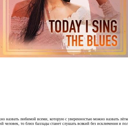
жно назвать любимой всеми, которую с уверенностью можно назвать лёг
 человек, то блюз баллады станет слушать всякий без исключения и полу