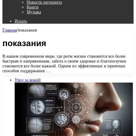
Новости интернета
Книги
Музыка
Искать
Главная
/
показания
показания
В нашем современном мире, где ритм жизни становится все более
быстрым и напряженным, забота о своем здоровье и благополучии
становится все более важной. Одним из эффективных и приятных
способов поддержания …
Уход за кожей