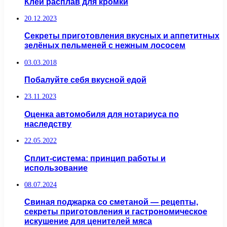
Клей расплав для кромки
20.12.2023
Секреты приготовления вкусных и аппетитных
зелёных пельменей с нежным лососем
03.03.2018
Побалуйте себя вкусной едой
23.11.2023
Оценка автомобиля для нотариуса по
наследству
22.05.2022
Сплит-система: принцип работы и
использование
08.07.2024
Свиная поджарка со сметаной — рецепты,
секреты приготовления и гастрономическое
искушение для ценителей мяса